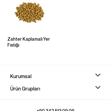
Zahter Kaplamalı Yer
Fıstığı
Kurumsal
Ürün Grupları
+90 342 513 09 09