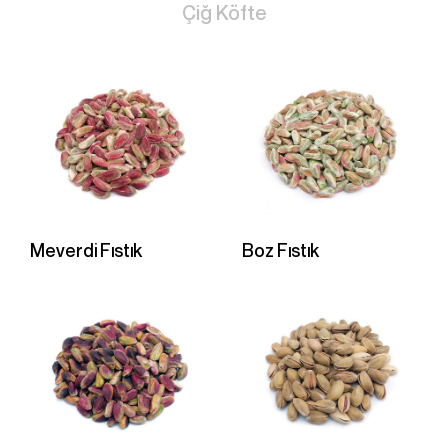
Çiğ Köfte
Meverdi Fıstık
Boz Fıstık